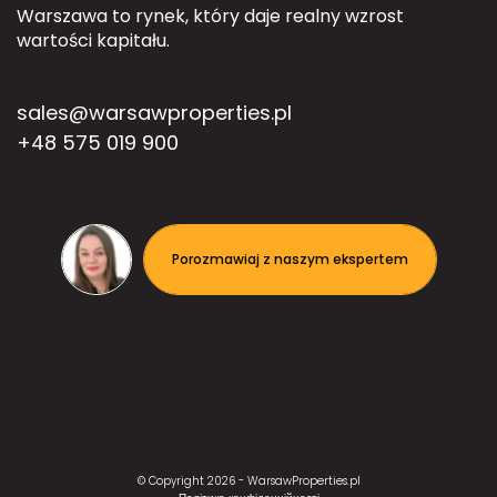
Warszawa to rynek, który daje realny wzrost
wartości kapitału.
sales@warsawproperties.pl
+48 575 019 900
Porozmawiaj z naszym ekspertem
© Copyright 2026 -
WarsawProperties.pl