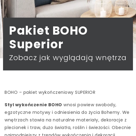
Pakiet BOHO
Superior
Zobacz jak wyglądają wnętrza
BOHO – pakiet wykończeniowy SUPERIOR
Styl wykończenie BOHO
wnosi powiew swobody,
egzotyczne motywy i odniesienia do życia Bohemy. We
wnętrzach stawia na naturalne materiały, dekoracje z
plecionek i traw, dużo światła, roślin i świeżości. Obecnie
najmodniejszy z trendów wykończenia i dekoracji