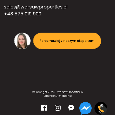
sales@warsawproperties.pl
+48 575 019 900
Porozmawiaj z naszym ekspertem
© Copyright 2026 -
WarsawProperties.pl
Datenschutzrichtlinie