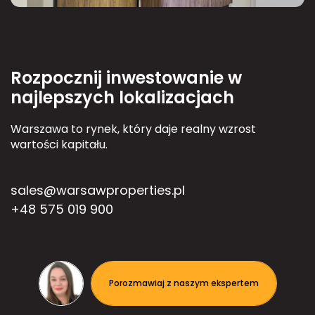
Rozpocznij inwestowanie w
najlepszych lokalizacjach
Warszawa to rynek, który daje realny wzrost
wartości kapitału.
sales@warsawproperties.pl
+48 575 019 900
Porozmawiaj z naszym ekspertem