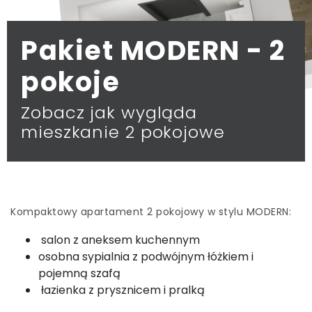
Pakiet MODERN - 2
pokoje
Zobacz jak wygląda
mieszkanie 2 pokojowe
Kompaktowy apartament 2 pokojowy w stylu MODERN:
salon z aneksem kuchennym
osobna sypialnia z podwójnym łóżkiem i
pojemną szafą
łazienka z prysznicem i pralką