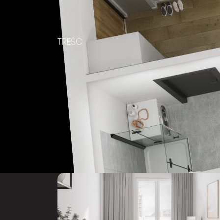
TREŚĆ