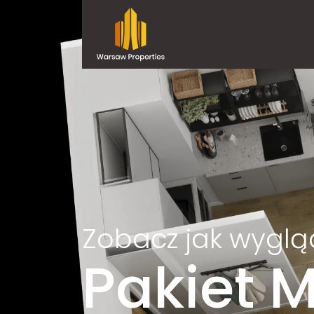
Zobacz jak wyglą
Pakiet 