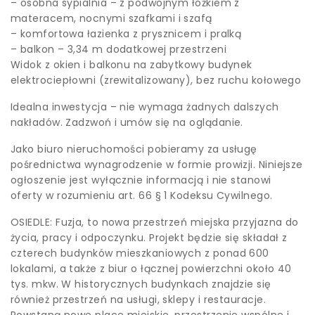
– osobna sypialnia – z podwójnym łóżkiem z
materacem, nocnymi szafkami i szafą
– komfortowa łazienka z prysznicem i pralką
– balkon – 3,34 m dodatkowej przestrzeni
Widok z okien i balkonu na zabytkowy budynek
elektrociepłowni (zrewitalizowany), bez ruchu kołowego
Idealna inwestycja – nie wymaga żadnych dalszych
nakładów. Zadzwoń i umów się na oglądanie.
Jako biuro nieruchomości pobieramy za usługę
pośrednictwa wynagrodzenie w formie prowizji. Niniejsze
ogłoszenie jest wyłącznie informacją i nie stanowi
oferty w rozumieniu art. 66 § 1 Kodeksu Cywilnego.
OSIEDLE: Fuzja, to nowa przestrzeń miejska przyjazna do
życia, pracy i odpoczynku. Projekt będzie się składał z
czterech budynków mieszkaniowych z ponad 600
lokalami, a także z biur o łącznej powierzchni około 40
tys. mkw. W historycznych budynkach znajdzie się
również przestrzeń na usługi, sklepy i restauracje.