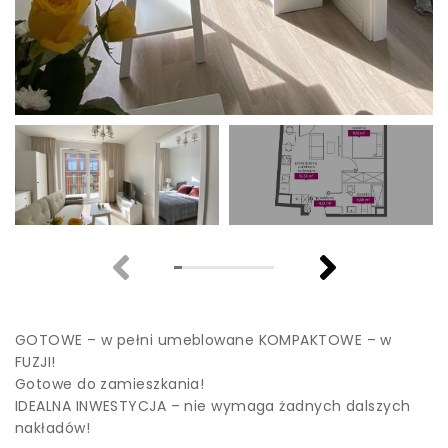
GOTOWE – w pełni umeblowane KOMPAKTOWE – w
FUZJI!
Gotowe do zamieszkania!
IDEALNA INWESTYCJA – nie wymaga żadnych dalszych
nakładów!