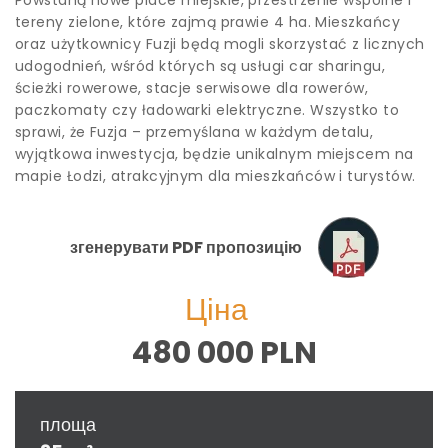
Powstaną nowe place miejskie, przestrzenie wspólne i
tereny zielone, które zajmą prawie 4 ha. Mieszkańcy
oraz użytkownicy Fuzji będą mogli skorzystać z licznych
udogodnień, wśród których są usługi car sharingu,
ścieżki rowerowe, stacje serwisowe dla rowerów,
paczkomaty czy ładowarki elektryczne. Wszystko to
sprawi, że Fuzja – przemyślana w każdym detalu,
wyjątkowa inwestycja, będzie unikalnym miejscem na
mapie Łodzi, atrakcyjnym dla mieszkańców i turystów.
згенерувати PDF пропозицію
Ціна
480 000 PLN
площа