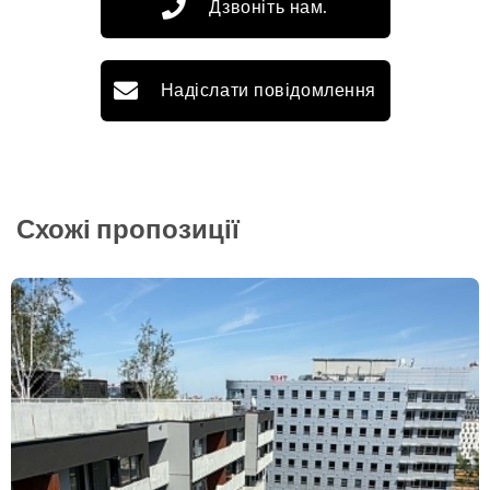
Дзвоніть нам.
Надіслати повідомлення
Схожі пропозиції