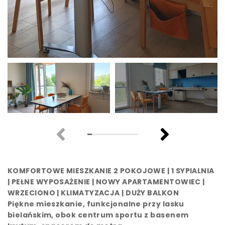
KOMFORTOWE MIESZKANIE 2 POKOJOWE | 1 SYPIALNIA
| PEŁNE WYPOSAŻENIE | NOWY APARTAMENTOWIEC |
WRZECIONO | KLIMATYZACJA | DUŻY BALKON
Piękne mieszkanie, funkcjonalne przy lasku
bielańskim, obok centrum sportu z basenem