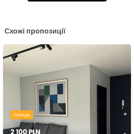
Схожі пропозиції
Оренда
2 100 PLN