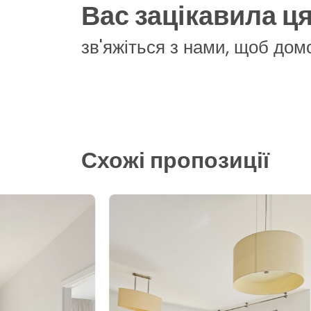
Вас зацікавила ц
зв'яжіться з нами, щоб дом
Схожі пропозиції