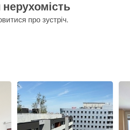
я нерухомість
овитися про зустріч.