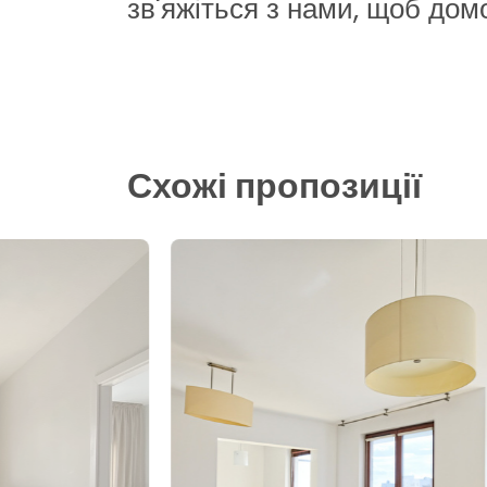
зв'яжіться з нами, щоб дом
Схожі пропозиції