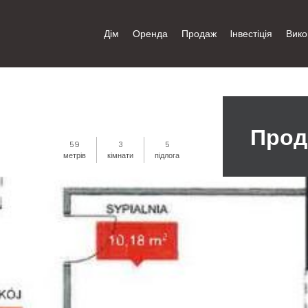
Дім
Оренда
Продаж
Iнвестіція
Вико
Прод
59
3
5
метрів
кімнати
підлога