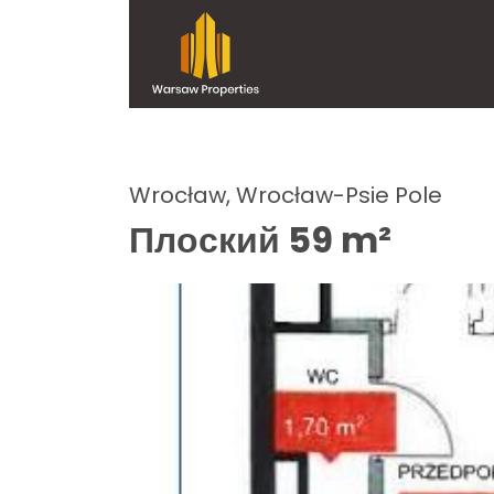
Wrocław, Wrocław-Psie Pole
Плоский 59 m²