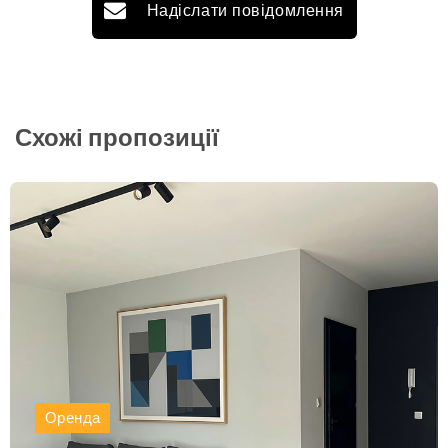
Надіслати повідомлення
Схожі пропозиції
Оренда