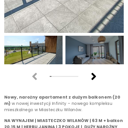
Nowy, narożny apartament z dużym balkonem (20
m)
w nowej inwestycji Infinity – nowego kompleksu
mieszkalnego w Miasteczku Wilanów.
NA WYNAJEM | MIASTECZKO WILANÓW | 63 M + balkon
20,15 M | HERBU JANINA | 3 POKOJE | DUŻY NAROŻNY