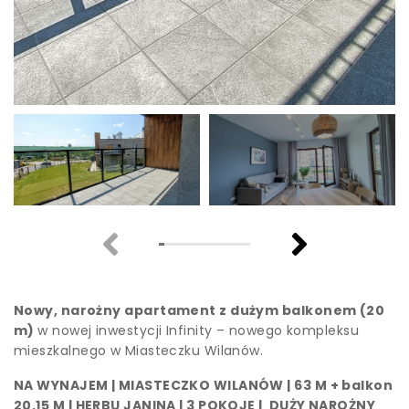
Nowy, narożny apartament z dużym balkonem (20
m)
w nowej inwestycji Infinity – nowego kompleksu
mieszkalnego w Miasteczku Wilanów.
NA WYNAJEM | MIASTECZKO WILANÓW | 63 M + balkon
20,15 M | HERBU JANINA | 3 POKOJE | DUŻY NAROŻNY