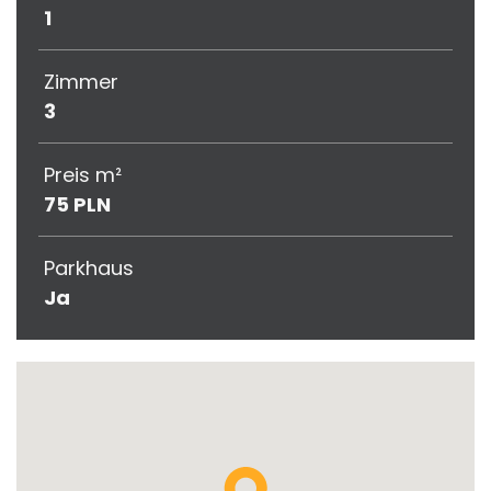
1
Zimmer
3
Preis m²
75 PLN
Parkhaus
Ja