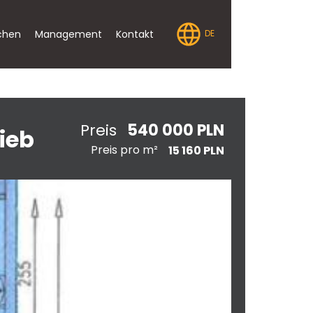
chen
Management
Kontakt
DE
540 000 PLN
Preis
ieb
Preis pro m²
15 160 PLN