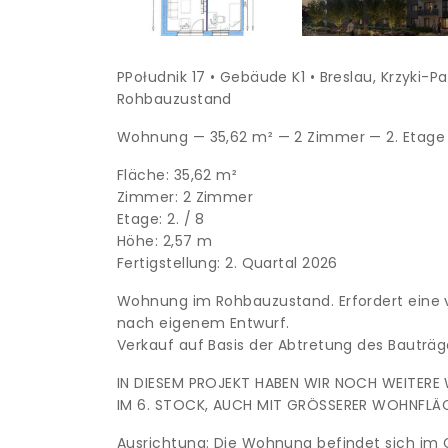
PPołudnik 17 • Gebäude K1 • Breslau, Krzyki-
Rohbauzustand
Wohnung — 35,62 m² — 2 Zimmer — 2. Etage
Fläche: 35,62 m²
Zimmer: 2 Zimmer
Etage: 2. / 8
Höhe: 2,57 m
Fertigstellung: 2. Quartal 2026
Wohnung im Rohbauzustand. Erfordert eine 
nach eigenem Entwurf.
Verkauf auf Basis der Abtretung des Bauträg
IN DIESEM PROJEKT HABEN WIR NOCH WEITER
IM 6. STOCK, AUCH MIT GRÖSSERER WOHNFLÄ
Ausrichtung: Die Wohnung befindet sich im