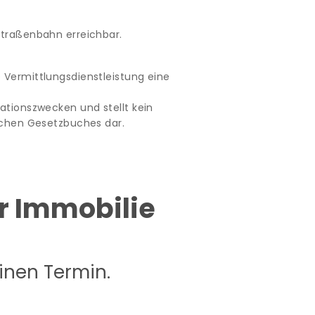
Straßenbahn erreichbar.
 Vermittlungsdienstleistung eine
ationszwecken und stellt kein
lichen Gesetzbuches dar.
er Immobilie
einen Termin.