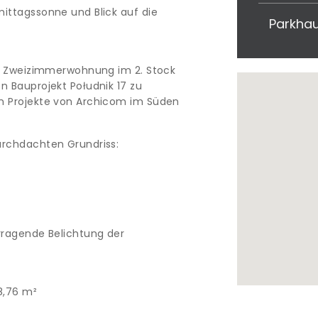
ittagssonne und Blick auf die
Parkha
le Zweizimmerwohnung im 2. Stock
 Bauprojekt Południk 17 zu
n Projekte von Archicom im Süden
urchdachten Grundriss:
rragende Belichtung der
8,76 m²