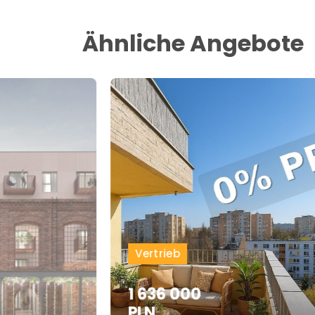
Ähnliche Angebote
Vertrieb
1 636 000
PLN