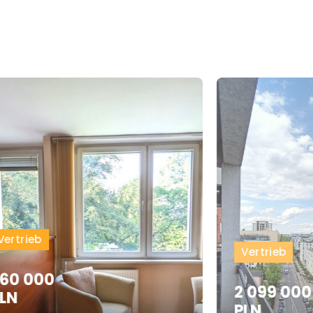
Vertrieb
Vertrieb
60 000
2 099 000
LN
PLN