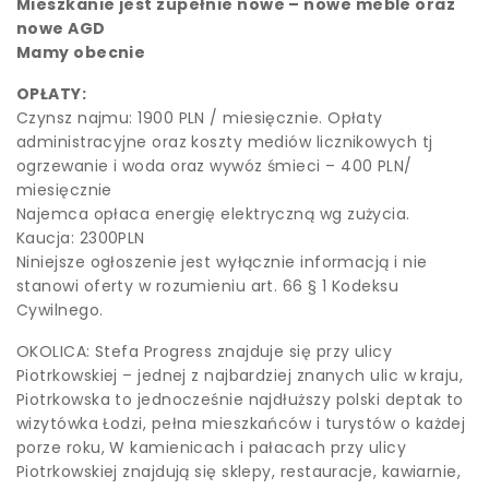
Mieszkanie jest zupełnie nowe – nowe meble oraz
nowe AGD
Mamy obecnie
OPŁATY:
Czynsz najmu: 1900 PLN / miesięcznie. Opłaty
administracyjne oraz koszty mediów licznikowych tj
ogrzewanie i woda oraz wywóz śmieci – 400 PLN/
miesięcznie
Najemca opłaca energię elektryczną wg zużycia.
Kaucja: 2300PLN
Niniejsze ogłoszenie jest wyłącznie informacją i nie
stanowi oferty w rozumieniu art. 66 § 1 Kodeksu
Cywilnego.
OKOLICA: Stefa Progress znajduje się przy ulicy
Piotrkowskiej – jednej z najbardziej znanych ulic w kraju,
Piotrkowska to jednocześnie najdłuższy polski deptak to
wizytówka Łodzi, pełna mieszkańców i turystów o każdej
porze roku, W kamienicach i pałacach przy ulicy
Piotrkowskiej znajdują się sklepy, restauracje, kawiarnie,