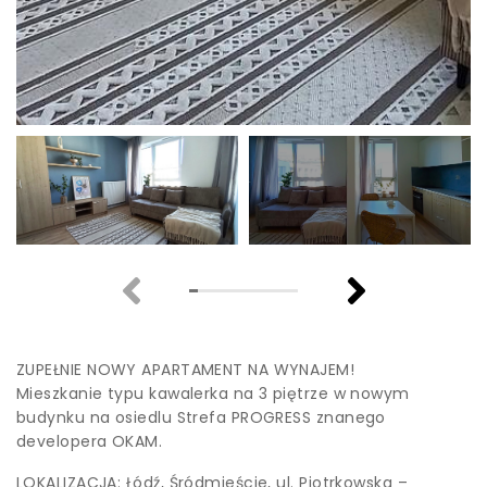
ZUPEŁNIE NOWY APARTAMENT NA WYNAJEM!
Mieszkanie typu kawalerka na 3 piętrze w nowym
budynku na osiedlu Strefa PROGRESS znanego
developera OKAM.
LOKALIZACJA: Łódź, Śródmieście, ul. Piotrkowska –