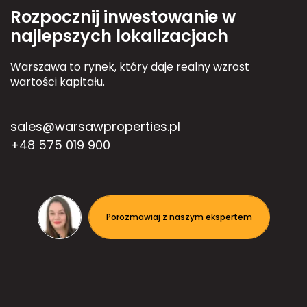
Rozpocznij inwestowanie w
najlepszych lokalizacjach
Warszawa to rynek, który daje realny wzrost
wartości kapitału.
sales@warsawproperties.pl
+48 575 019 900
Porozmawiaj z naszym ekspertem