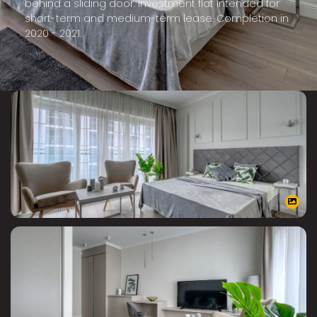
behind a sliding door. Investment flat intended for
short-term and medium-term lease. Completion in
2020 - 2021.