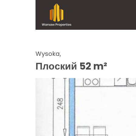
Wysoka,
Плоский 52 m²